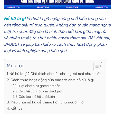
Nổ hũ là gì
là thuật ngữ ngày càng phổ biến trong các
nền tảng giải trí trực tuyến. Không đơn thuần mang nghĩa
một trò chơi, đây còn là hình thức kết hợp giữa may rủi
và chiến thuật, thu hút nhiều người tham gia. Bài viết này
SP8BET sẽ giúp bạn hiểu rõ cách thức hoạt động, phân
loại và kinh nghiệm quay hiệu quả.
Mục lục
Nổ hũ là gì? Giải thích chi tiết cho người mới chưa biết
Cách thức hoạt động của các trò chơi nổ hũ là gì
Luật chơi slot game cơ bản
Cơ chế tích lũy giải Jackpot
Các loại nổ hũ phổ biến
Mẹo chơi nổ hũ dễ thắng hơn cho người mới
Kết luận