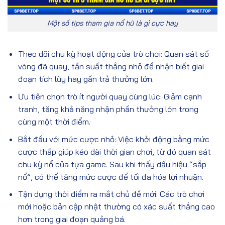
Một số tips tham gia nổ hũ là gì cực hay
Theo dõi chu kỳ hoạt động của trò chơi: Quan sát số
vòng đã quay, tần suất thắng nhỏ để nhận biết giai
đoạn tích lũy hay gần trả thưởng lớn.
Ưu tiên chọn trò ít người quay cùng lúc: Giảm cạnh
tranh, tăng khả năng nhận phần thưởng lớn trong
cùng một thời điểm.
Bắt đầu với mức cược nhỏ: Việc khởi động bằng mức
cược thấp giúp kéo dài thời gian chơi, từ đó quan sát
chu kỳ nổ của tựa game. Sau khi thấy dấu hiệu “sắp
nổ”, có thể tăng mức cược để tối đa hóa lợi nhuận.
Tận dụng thời điểm ra mắt chủ đề mới: Các trò chơi
mới hoặc bản cập nhật thường có xác suất thắng cao
hơn trong giai đoạn quảng bá.