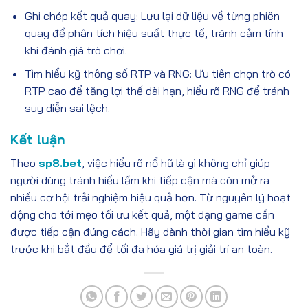
Ghi chép kết quả quay: Lưu lại dữ liệu về từng phiên
quay để phân tích hiệu suất thực tế, tránh cảm tính
khi đánh giá trò chơi.
Tìm hiểu kỹ thông số RTP và RNG: Ưu tiên chọn trò có
RTP cao để tăng lợi thế dài hạn, hiểu rõ RNG để tránh
suy diễn sai lệch.
Kết luận
Theo
sp8.bet
, việc hiểu rõ nổ hũ là gì không chỉ giúp
người dùng tránh hiểu lầm khi tiếp cận mà còn mở ra
nhiều cơ hội trải nghiệm hiệu quả hơn. Từ nguyên lý hoạt
động cho tới mẹo tối ưu kết quả, một dạng game cần
được tiếp cận đúng cách. Hãy dành thời gian tìm hiểu kỹ
trước khi bắt đầu để tối đa hóa giá trị giải trí an toàn.