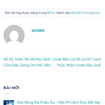
Bài viết này được đăng trong
Nổ hũ
. Đánh dấu
liên kết thường trực
.
ADMIN
Nổ Hũ Thần Tài: Mở Ra Cánh
Code Bắn Cá H5 Là Gì? Cách
Cửa Giàu Sang Cho Hội Viên
Thức Nhận Code Hiệu Quả
BÀI MỚI
Kèo Bóng Đá Châu Âu – Bật Mí Cách Đọc Bất Bại