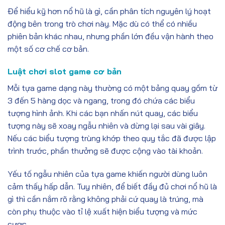
Để hiểu kỹ hơn nổ hũ là gì, cần phân tích nguyên lý hoạt
động bên trong trò chơi này. Mặc dù có thể có nhiều
phiên bản khác nhau, nhưng phần lớn đều vận hành theo
một số cơ chế cơ bản.
Luật chơi slot game cơ bản
Mỗi tựa game dạng này thường có một bảng quay gồm từ
3 đến 5 hàng dọc và ngang, trong đó chứa các biểu
tượng hình ảnh. Khi các bạn nhấn nút quay, các biểu
tượng này sẽ xoay ngẫu nhiên và dừng lại sau vài giây.
Nếu các biểu tượng trùng khớp theo quy tắc đã được lập
trình trước, phần thưởng sẽ được cộng vào tài khoản.
Yếu tố ngẫu nhiên của tựa game khiến người dùng luôn
cảm thấy hấp dẫn. Tuy nhiên, để biết đầy đủ chơi nổ hũ là
gì thì cần nắm rõ rằng không phải cứ quay là trúng, mà
còn phụ thuộc vào tỉ lệ xuất hiện biểu tượng và mức
cược.