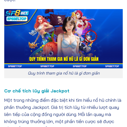
Quy trình tham gia nổ hũ là gì đơn giản
Cơ chế tích lũy giải Jackpot
Một trong những điểm đặc biệt khi tìm hiểu nổ hũ chính là
phần thưởng Jackpot. Giá trị tích lũy từ nhiều lượt quay
liên tiếp của cộng đồng người dùng. Mỗi lần quay mà
không trúng thưởng lớn, một phần tiền cược sẽ được