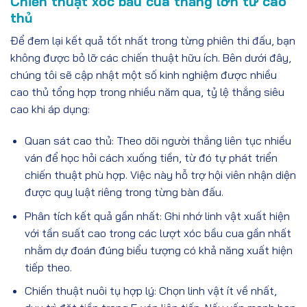
Chiến thuật xóc bầu cua thắng lớn từ cao
thủ
Để đem lại kết quả tốt nhất trong từng phiên thi đấu, bạn
không được bỏ lỡ các chiến thuật hữu ích. Bên dưới đây,
chúng tôi sẽ cập nhật một số kinh nghiệm được nhiều
cao thủ tổng hợp trong nhiều năm qua, tỷ lệ thắng siêu
cao khi áp dụng:
Quan sát cao thủ: Theo dõi người thắng liên tục nhiều
ván để học hỏi cách xuống tiền, từ đó tự phát triển
chiến thuật phù hợp. Việc này hỗ trợ hội viên nhận diện
được quy luật riêng trong từng bàn đấu.
Phân tích kết quả gần nhất: Ghi nhớ linh vật xuất hiện
với tần suất cao trong các lượt xóc bầu cua gần nhất
nhằm dự đoán đúng biểu tượng có khả năng xuất hiện
tiếp theo.
Chiến thuật nuôi tụ hợp lý: Chọn linh vật ít về nhất,