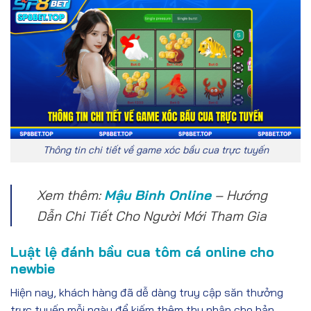
Thông tin chi tiết về game xóc bầu cua trực tuyến
Xem thêm:
Mậu Binh Online
– Hướng
Dẫn Chi Tiết Cho Người Mới Tham Gia
Luật lệ đánh bầu cua tôm cá online cho
newbie
Hiện nay, khách hàng đã dễ dàng truy cập săn thưởng
trực tuyến mỗi ngày để kiếm thêm thu nhập cho bản