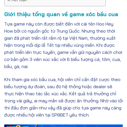
Giới thiệu tổng quan về game xóc bầu cua
Tựa game này còn được biết đến với cái tên Hoo Hey
How bởi có nguồn gốc từ Trung Quốc. Nhưng theo thời
gian đã phát triển rất rầm rộ tại Việt Nam, thường xuất
hiện trong mỗi dịp lễ Tết tại nhiều vùng miền. Khi được
phát triển lên trực tuyến, game vẫn giữ nguyên cách chơi
cơ bản gồm 3 viên xúc xắc với 6 biểu tượng cá, tôm, cua,
bầu, gà, nai.
Khi tham gia xóc bầu cua, hội viên chỉ cần đặt cược theo
biểu tượng dự đoán, sau đó hệ thống hoặc dealer sẽ
thực hiện thao tác lắc xúc xắc. Kết quả trả thưởng chỉ
trong vài giây, ai may mắn sẽ được ăn thưởng. Nhờ vào lối
thi đấu đơn giản như vậy đã giúp cho tựa game này càng
được nhiều hội viên tại SP8BET yêu thích.