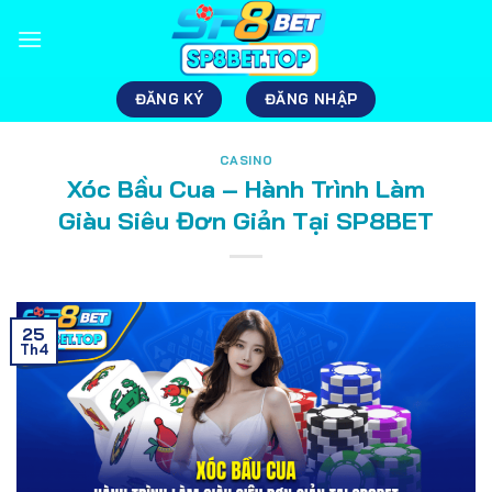
Bỏ
qua
nội
dung
ĐĂNG KÝ
ĐĂNG NHẬP
CASINO
Xóc Bầu Cua – Hành Trình Làm
Giàu Siêu Đơn Giản Tại SP8BET
25
Th4