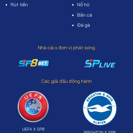
Rút tiền
Nổ hũ
Bắn cá
Đá gà
Nhà cái x đơn vị phát sóng
Các giải đấu đồng hành
UEFA X SP8
BRIGHTON X SP8